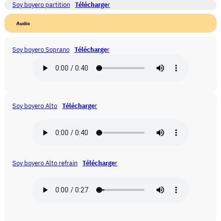
Soy boyero partition
Télécharge
r
Audio
Soy boyero Soprano
Télécharge
r
Soy boyero Alto
Télécharge
r
Soy boyero Alto refrain
Télécharge
r