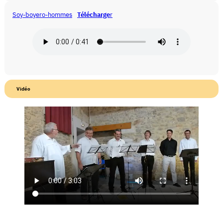
Soy-boyero-hommes
Télécharge
r
Vidéo