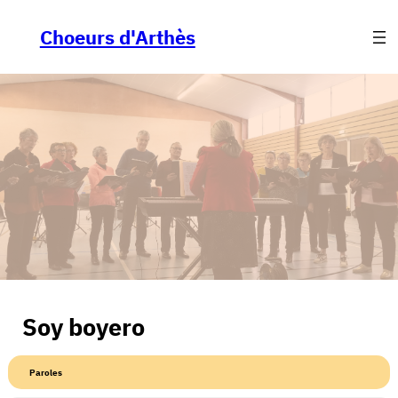
Aller
au
Choeurs d'Arthès
contenu
Soy boyero
Paroles