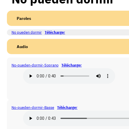
Paroles
No pueden dormir
Télécharge
r
Audio
No-pueden-dormir-Soprano
Télécharge
r
No-pueden-dormir-Basse
Télécharge
r