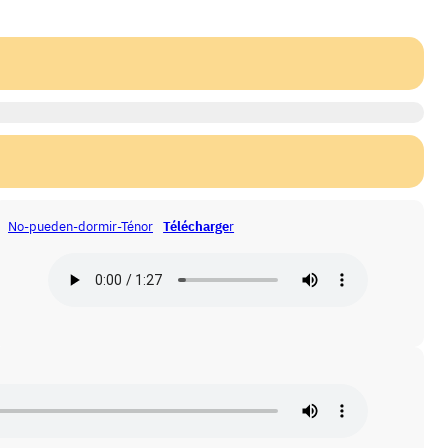
No-pueden-dormir-Ténor
Télécharge
r