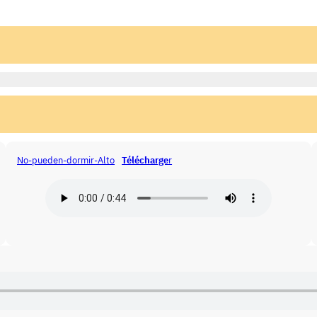
No-pueden-dormir-Alto
Télécharge
r