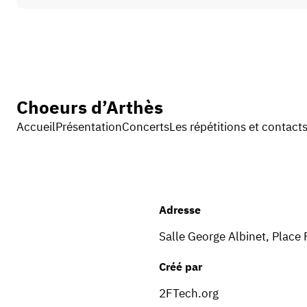
Choeurs d’Arthès
Accueil
Présentation
Concerts
Les répétitions et contact
Adresse
Salle George Albinet, Place
Créé par
2FTech.org