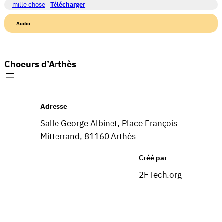
mille chose
Télécharge
r
Audio
Choeurs d’Arthès
Adresse
Salle George Albinet, Place François
Mitterrand, 81160 Arthès
Créé par
2FTech.org