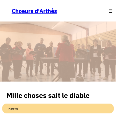
Aller
au
Choeurs d'Arthès
contenu
Mille choses sait le diable
Paroles