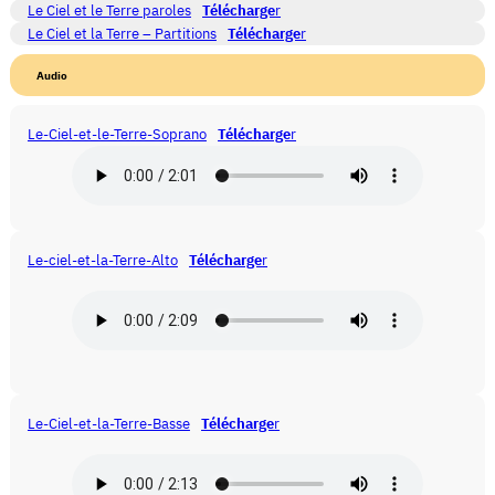
Le Ciel et le Terre paroles
Télécharge
r
Le Ciel et la Terre – Partitions
Télécharge
r
Audio
Le-Ciel-et-le-Terre-Soprano
Télécharge
r
Le-ciel-et-la-Terre-Alto
Télécharge
r
Le-Ciel-et-la-Terre-Basse
Télécharge
r