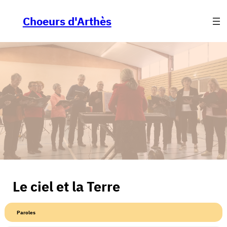
Aller
au
Choeurs d'Arthès
contenu
Le ciel et la Terre
Paroles