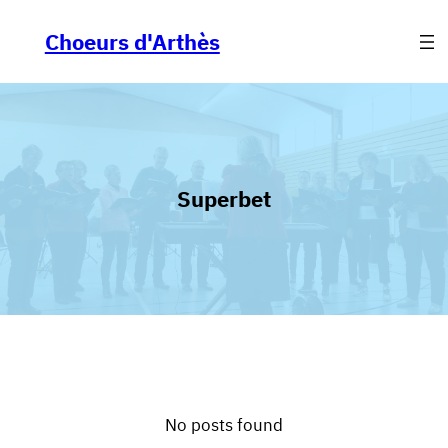
Aller
au
Choeurs d'Arthès
contenu
Superbet
No posts found