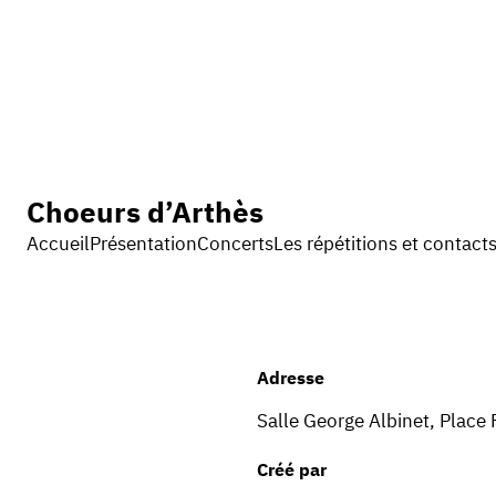
Choeurs d’Arthès
Accueil
Présentation
Concerts
Les répétitions et contact
Adresse
Salle George Albinet, Place
Créé par