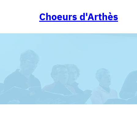
Aller
au
Choeurs d'Arthès
contenu