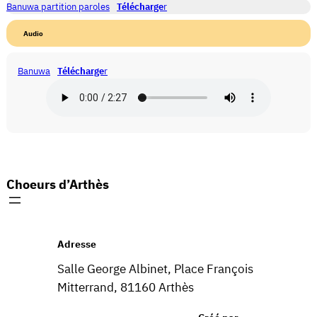
Banuwa partition paroles
Télécharge
r
Audio
Banuwa
Télécharge
r
Choeurs d’Arthès
Adresse
Salle George Albinet, Place François
Mitterrand, 81160 Arthès